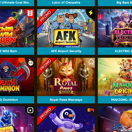
Angel vs Devil Ultimate Goal Showdown
Luxor of Cleopatra
Big Bass B
PROMO
li Wild Burn
AFK Airport Security
ELECTRIC 
PROMO
th Dominion
Royal Paws Maxways
MAHJONG: OR
PROMO