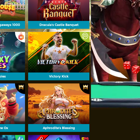
gaways 1000
Dracula's Castle Banquet
bies
Victory Kick
ne Ox
Aphrodite’s Blessing