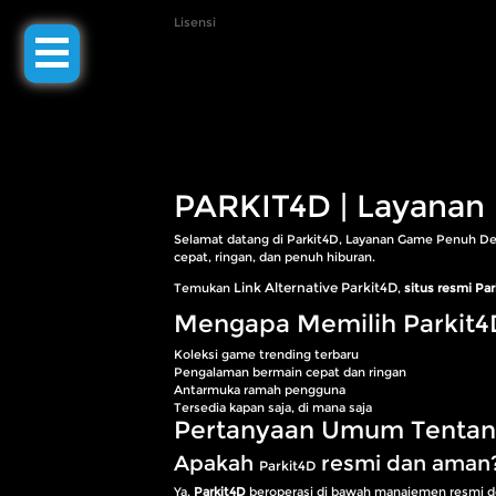
Lisensi
PARKIT4D | Layanan 
Selamat datang di Parkit4D, Layanan Game Penuh D
cepat, ringan, dan penuh hiburan.
Link Alternative Parkit4D
Temukan
,
situs resmi Pa
Mengapa Memilih Parkit4
Koleksi game trending terbaru
Pengalaman bermain cepat dan ringan
Antarmuka ramah pengguna
Tersedia kapan saja, di mana saja
Pertanyaan Umum Tentan
Apakah
resmi dan aman
Parkit4D
Ya,
Parkit4D
beroperasi di bawah manajemen resmi 