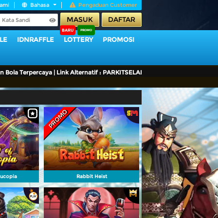
ami
Bahasa
Pengaduan Customer
DAFTAR
BARU
PROMO
LE
IDNRAFFLE
LOTTERY
PROMOSI
 Terpercaya | Link Alternatif : PARKITSELALU.NET | Min Depo 10RB
PROMO
ucopia
Rabbit Heist