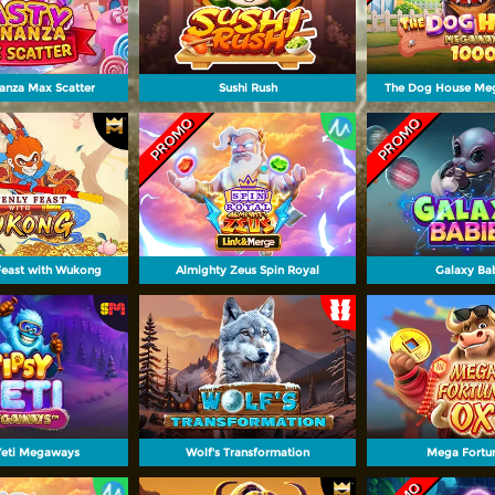
anza Max Scatter
Sushi Rush
The Dog House Me
PROMO
PROMO
Feast with Wukong
Almighty Zeus Spin Royal
Galaxy Ba
Yeti Megaways
Wolf's Transformation
Mega Fortu