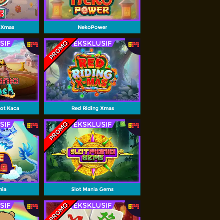
 Xmas
NekoPower
SIF
EKSKLUSIF
PROMO
tot Kaca
Red Riding Xmas
SIF
EKSKLUSIF
PROMO
nia
Slot Mania Gems
SIF
EKSKLUSIF
PROMO