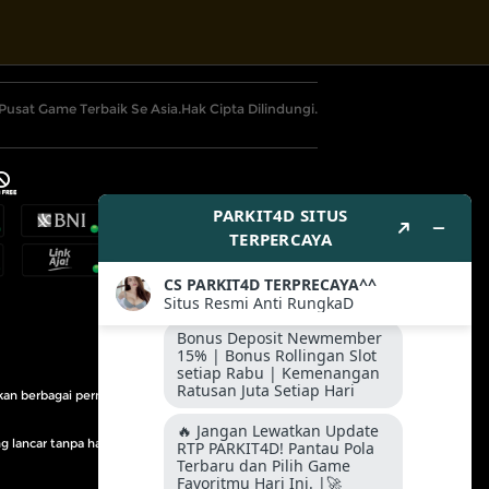
usat Game Terbaik Se Asia.Hak Cipta Dilindungi.
an berbagai permainan populer dengan tampilan
g lancar tanpa hambatan.