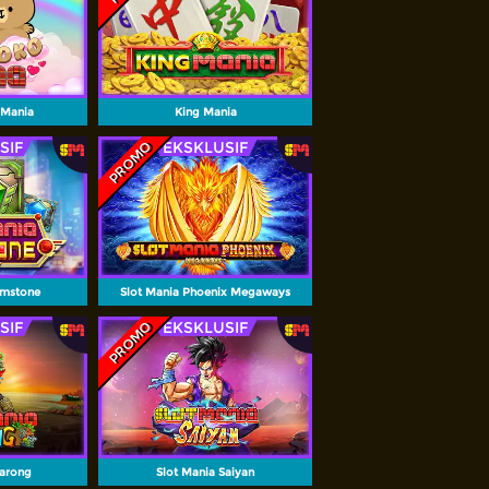
 Mania
King Mania
SIF
EKSKLUSIF
PROMO
emstone
Slot Mania Phoenix Megaways
SIF
EKSKLUSIF
PROMO
Barong
Slot Mania Saiyan