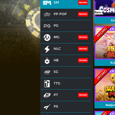
SM
PROMO
PP POP
PROMO
Cos
PG
EK
PROMO
MG
PROMO
NLC
PROMO
HB
PROMO
15.
EK
PROMO
5G
TTG
PT
PROMO
Mahjon
PS
EK