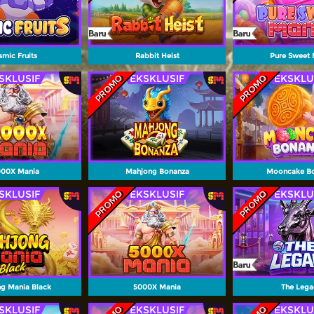
mic Fruits
Rabbit Heist
Pure Sweet 
SKLUSIF
EKSKLUSIF
EKSKLU
PROMO
PROMO
000X Mania
Mahjong Bonanza
Mooncake B
SKLUSIF
EKSKLUSIF
EKSKLU
PROMO
PROMO
g Mania Black
5000X Mania
The Lega
SKLUSIF
EKSKLUSIF
EKSKLU