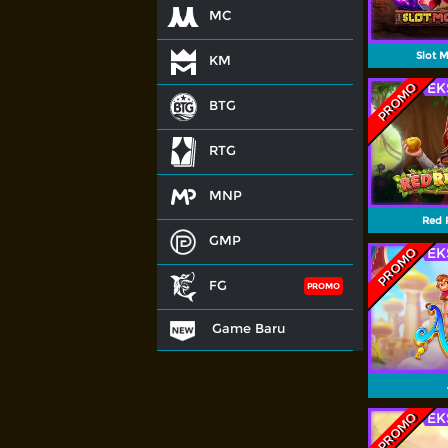
MC
Slot 
KM
EK
PROMO
BTG
RTG
MNP
Red 
GMP
EK
PROMO
FG
PROMO
Game Baru
EK
PROMO