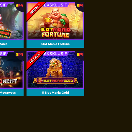
SIF
EKSKLUSIF
PROMO
Mania
Slot Mania Fortune
SIF
EKSKLUSIF
PROMO
t Megaways
5 Slot Mania Gold