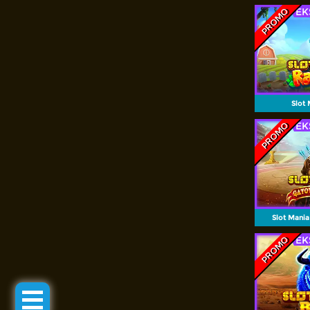
EK
PROMO
Slot 
EK
PROMO
Slot Mania
EK
PROMO