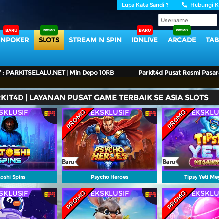
Lupa Kata Sandi ?
Hubungi K
BARU
BARU
PROMO
PROMO
DNPOKER
SLOTS
STREAM N SPIN
IDNLIVE
ARCADE
TAB
KITSELALU.NET | Min Depo 10RB
Parkit4d Pusat Resmi Pasaran Bola T
KIT4D | LAYANAN PUSAT GAME TERBAIK SE ASIA SLOTS
SKLUSIF
EKSKLUSIF
EKSKLU
PROMO
PROMO
oshi Spins
Psycho Heroes
Tipsy Yeti M
SKLUSIF
EKSKLUSIF
EKSKLU
PROMO
PROMO