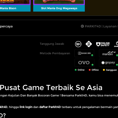
 Mania Bison
Slot Mania Dog Megaways
rpercaya
PARKIT4D | Layanan P
Tanggung Jawab
Metode Pembayaran
Pusat Game Terbaik Se Asia
engan Kejutan Dan Banyak Bocoran Game ! Bersama Parkit4D, kamu bisa menemuk
rkit4D
, hingga
link login
dan
daftar Parkit4D
terbaru untuk pengalaman bermain yan
D?