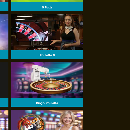
9 Putts
Roulette B
Bingo Roulette