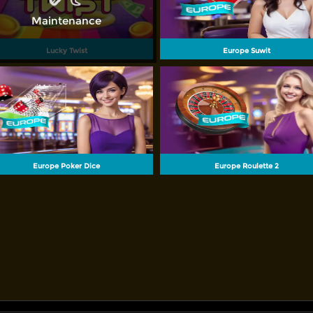
Maintenance
Lucky Twist
Europe Suwit
Europe Poker Dice
Europe Roulette 2