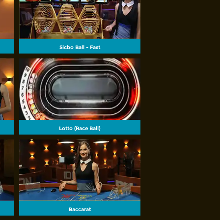
Sicbo Ball - Fast
Lotto (Race Ball)
Baccarat