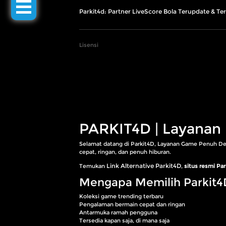
Parkit4d: Partner LiveScore Bola Terupdate & Te
Lisensi
PARKIT4D | Layanan 
Selamat datang di Parkit4D, Layanan Game Penuh D
cepat, ringan, dan penuh hiburan.
Link Alternative Parkit4D
Temukan
,
situs resmi Pa
Mengapa Memilih Parkit4
Koleksi game trending terbaru
Pengalaman bermain cepat dan ringan
Antarmuka ramah pengguna
Tersedia kapan saja, di mana saja