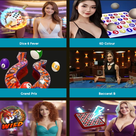
Dice 6 Fever
6D Colour
Grand Prix
Baccarat B