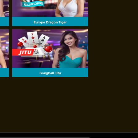
Europe Dragon Tiger
Gongball Jitu