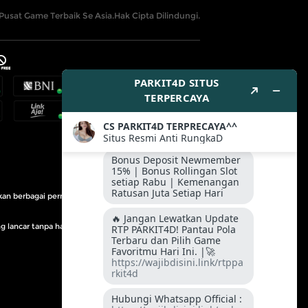
usat Game Terbaik Se Asia.Hak Cipta Dilindungi.
an berbagai permainan populer dengan tampilan
g lancar tanpa hambatan.