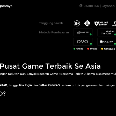
rpercaya
PARKIT4D | Layanan P
Tanggung Jawab
Metode Pembayaran
Pusat Game Terbaik Se Asia
engan Kejutan Dan Banyak Bocoran Game ! Bersama Parkit4D, kamu bisa menemuk
rkit4D
, hingga
link login
dan
daftar Parkit4D
terbaru untuk pengalaman bermain yan
D?