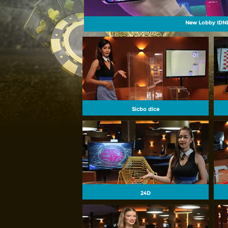
New Lobby IDNL
Sicbo dice
24D