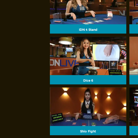
IDN 4 Stand
Dice 6
Shio Fight