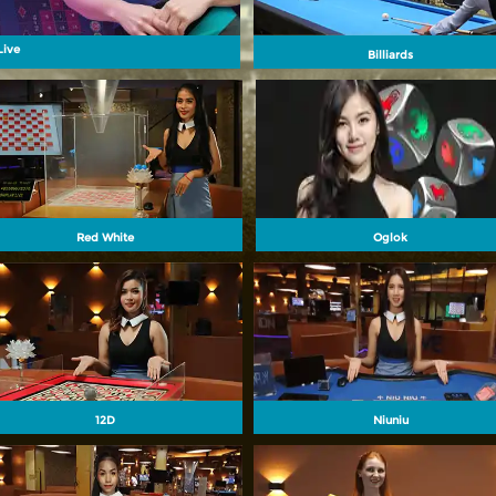
ive
Billiards
Red White
Oglok
12D
Niuniu