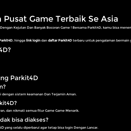
 Pusat Game Terbaik Se Asia
h Dengan Kejutan Dan Banyak Bocoran Game ! Bersama Parkit4D, kamu bisa mene
Parkit4D
, hingga
link login
dan
daftar Parkit4D
terbaru untuk pengalaman bermain y
4D?
ng Parkit4D
n?
i dengan sistem keamanan Dan Terjamin Aman.
kit4D?
taran, dan nikmati semua fitur Game Game Menarik.
idak bisa diakses?
t4D
yang selalu diperbarui agar tetap bisa login Dengan Lancar.