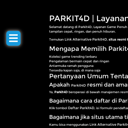
PARKIT4D | Layanan
Selamat datang di Parkit4D, Layanan Game Penu
tampilan cepat, ringan, dan penuh hiburan.
Link Alternative Parkit4D
Temukan
,
situs resmi 
Mengapa Memilih Parkit
Koleksi game trending terbaru
Pengalaman bermain cepat dan ringan
Antarmuka ramah pengguna
Tersedia kapan saja, di mana saja
Pertanyaan Umum Tenta
Apakah
resmi dan ama
Parkit4D
Ya,
Parkit4D
beroperasi di bawah manajemen resm
Bagaimana cara daftar di Par
Daftar Parkit4D
Klik tombol
, isi formulir pendaf
Bagaimana jika situs utama t
Link Alternative Parki
Kamu bisa menggunakan