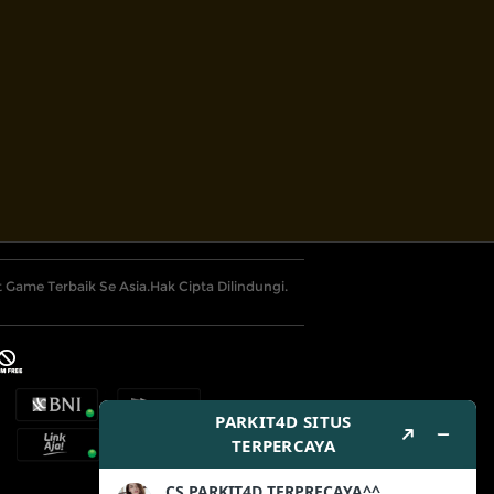
Game Terbaik Se Asia.Hak Cipta Dilindungi.